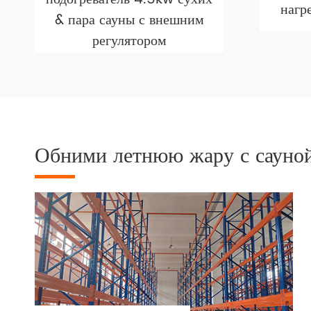
нагр
& пара сауны с внешним
регулятором
Обними летнюю жару с сауной: