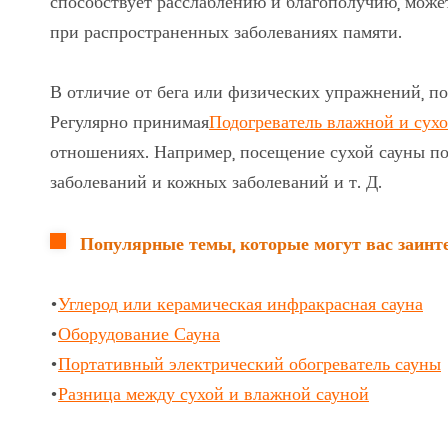
способствует расслаблению и благополучию, мож
при распространенных заболеваниях памяти.
В отличие от бега или физических упражнений, п
Регулярно принимая
Подогреватель влажной и сух
отношениях. Например, посещение сухой сауны пол
заболеваний и кожных заболеваний и т. Д.
Популярные темы, которые могут вас заинт
•
Углерод или керамическая инфракрасная сауна
•
Оборудование Сауна
•
Портативный электрический обогреватель сауны
•
Разница между сухой и влажной сауной