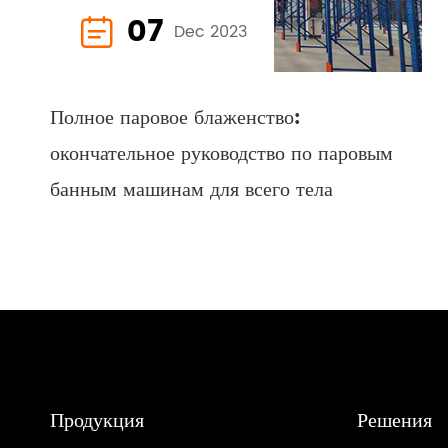
07

Dec 2023
Полное паровое блаженство:
окончательное руководство по паровым
банным машинам для всего тела
Продукция
Решения