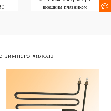
30
внешним плавником
е зимнего холода