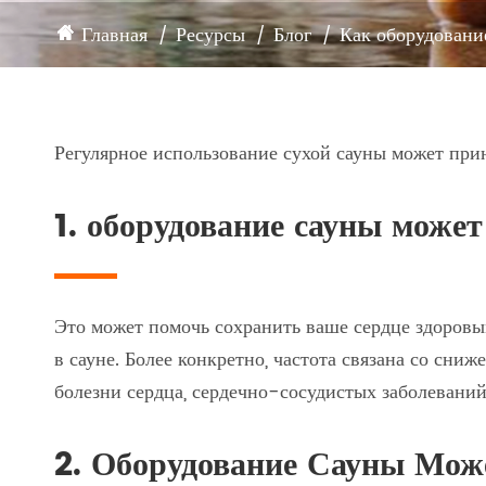
САУНЫ
Главная
Ресурсы
Блог
Как оборудовани
САУНА НОМЕР АКСЕССУАРЫ
Регулярное использование сухой сауны может прин
1. оборудование сауны може
Это может помочь сохранить ваше сердце здоровы
в сауне. Более конкретно, частота связана со сни
болезни сердца, сердечно-сосудистых заболеваний
2. Оборудование Сауны Мож