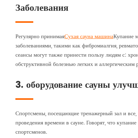
Заболевания
Регулярно принимая
Сухая сауна машина
Купание м
заболеваниями, такими как фибромиалгия, ревма
сеансы могут также принести пользу людям с: хр
обструктивной болезнью легких и аллергическим 
3. оборудование сауны улуч
Спортсмены, посещающие тренажерный зал и все, к
проведения времени в сауне. Говорят, что купани
спортсменов.