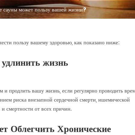
е сауны может пользу вашей жизни?
ести пользу вашему здоровью, как показано ниже:
т удлинить жизнь
м и продлить вашу жизнь, если регулярно проводить вре
жением риска внезапной сердечной смерти, ишемической
 и смертности от всех причин.
ет Облегчить Хронические