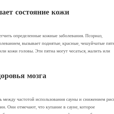
шает состояние кожи
гчить определенные кожные заболевания. Псориаз,
леванием, вызывает поднятые, красные, чешуйчатые пятн
или кожи головы. Эти пятна могут чесаться, жалить или
доровья мозга
зь между частотой использования сауны и снижением рис
н. Они отмечают, что купание в сауне, которое