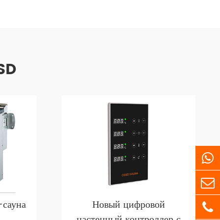
BSD
-сауна
Новый цифровой
настенный контроллер с