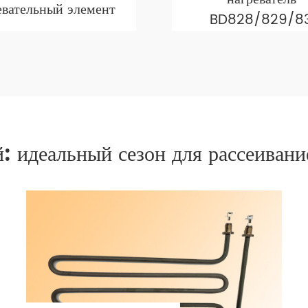
евательный элемент
BD828/829/8
 идеальный сезон для рассеивани