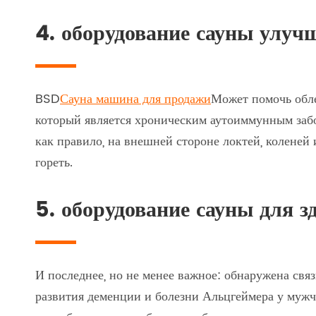
4. оборудование сауны улуч
BSD
Сауна машина для продажи
Может помочь обле
который является хроническим аутоиммунным забо
как правило, на внешней стороне локтей, коленей 
гореть.
5. оборудование сауны для з
И последнее, но не менее важное: обнаружена свя
развития деменции и болезни Альцгеймера у мужчи