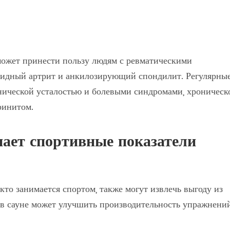
ожет принести пользу людям с ревматическими
тоидный артрит и анкилозирующий спондилит. Регулярны
онической усталостью и болевыми синдромами, хроническ
ринитом.
шает спортивные показатели
то занимается спортом, также могут извлечь выгоду из
е в сауне может улучшить производительность упражнени