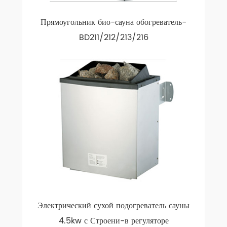
Прямоугольник био-сауна обогреватель-
BD211/212/213/216
Электрический сухой подогреватель сауны
4.5kw с Строени-в регуляторе