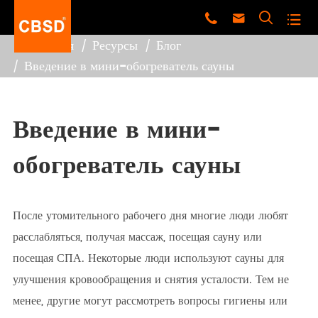




Главная
Ресурсы
Блог
Введение в мини-обогреватель сауны
Введение в мини-
обогреватель сауны
После утомительного рабочего дня многие люди любят
расслабляться, получая массаж, посещая сауну или
посещая СПА. Некоторые люди используют сауны для
улучшения кровообращения и снятия усталости. Тем не
менее, другие могут рассмотреть вопросы гигиены или