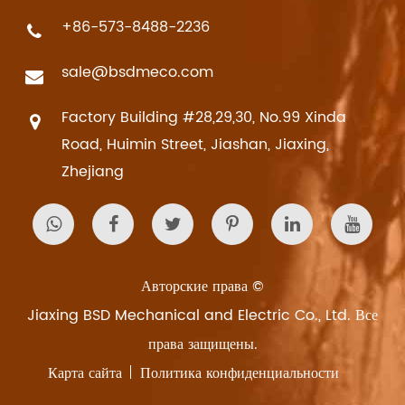
+86-573-8488-2236
sale@bsdmeco.com
Factory Building #28,29,30, No.99 Xinda
Road, Huimin Street, Jiashan, Jiaxing,
Zhejiang
Авторские права ©
Jiaxing BSD Mechanical and Electric Co., Ltd.
Все
права защищены.
Карта сайта
Политика конфиденциальности