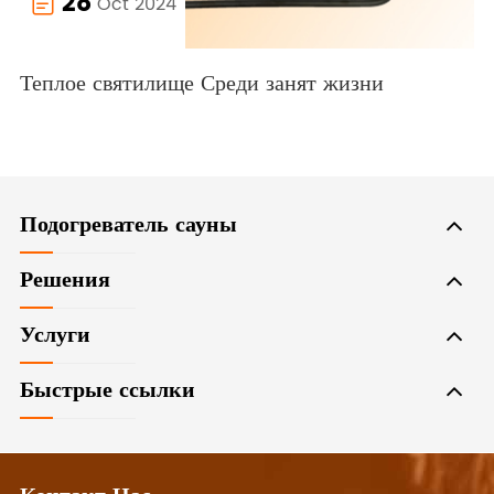
28
Oct 2024

Теплое святилище Среди занят жизни
Подогреватель сауны
Решения
Услуги
Быстрые ссылки