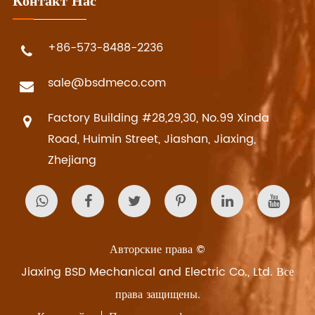
Контакт Нас
+86-573-8488-2236
sale@bsdmeco.com
Factory Building #28,29,30, No.99 Xinda
Road, Huimin Street, Jiashan, Jiaxing,
Zhejiang
Авторские права ©
Jiaxing BSD Mechanical and Electric Co., Ltd.
Все
права защищены.