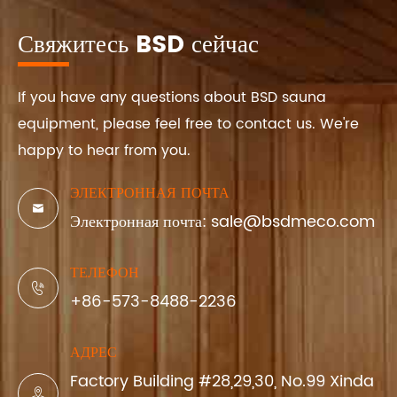
Свяжитесь BSD сейчас
If you have any questions about BSD sauna
equipment, please feel free to contact us. We're
happy to hear from you.
ЭЛЕКТРОННАЯ ПОЧТА

Электронная почта: sale@bsdmeco.com
ТЕЛЕФОН

+86-573-8488-2236
АДРЕС
Factory Building #28,29,30, No.99 Xinda
