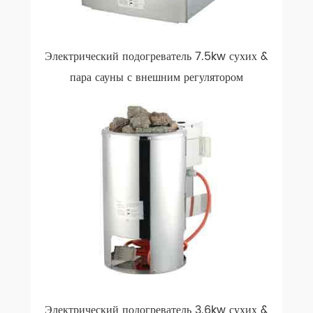
Электрический подогреватель 7.5kw сухих &
пара сауны с внешним регулятором
Электрический подогреватель 3.6kw сухих &