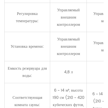
Управляемый
Регулировка
Управля
внешним
температуры:
кон
контроллером
Управляемый
Управля
Установка времени:
внешним
кон
контроллером
Емкость резервуара для
4,8 л
воды:
6 ~ 14 м³, высота
6 ~ 14 м³
Соответствующая
190 см (210 ~ 420
(210 ~ 
комната сауны:
кубических футов,