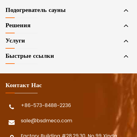
Подогреватель сауны
Решения
Услуги
Быстрые ссылки
Контакт Нас
+86-573-8488-2236
sale@bsdmeco.com
Factory Building #28,29,30, No.99 Xinda