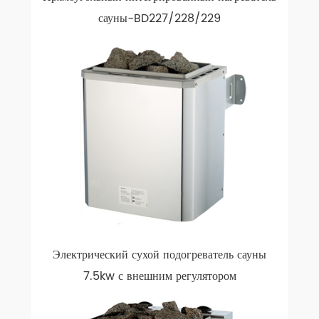
сауны-BD227/228/229
Электрический сухой подогреватель сауны
7.5kw с внешним регулятором