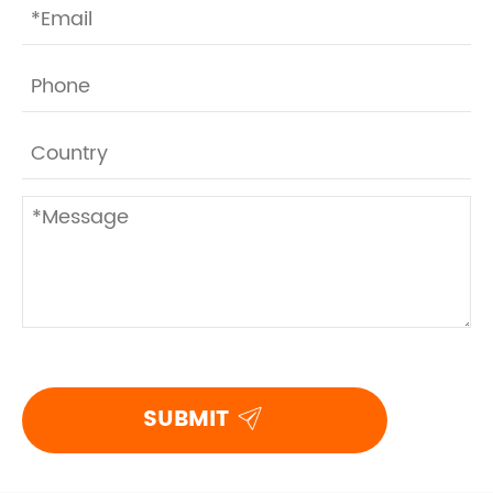

SUBMIT