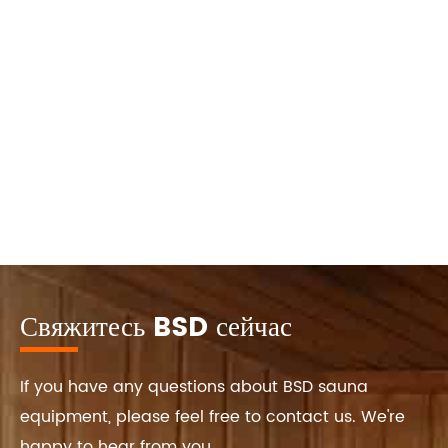
Свяжитесь BSD сейчас
If you have any questions about BSD sauna
equipment, please feel free to contact us. We're
happy to hear from you.