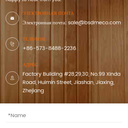
ЭЛЕКТРОННАЯ ПОЧТА

Электронная почта: sale@bsdmeco.com
ТЕЛЕФОН

+86-573-8488-2236
АДРЕС
Factory Building #28,29,30, No.99 Xinda

Road, Huimin Street, Jiashan, Jiaxing,
Zhejiang